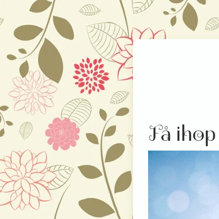
Få ihop 