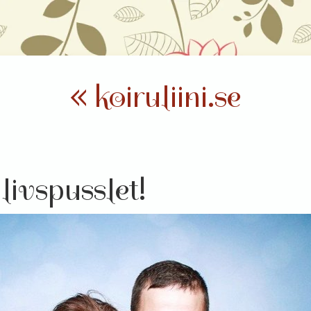
« koiruliini.se
livspusslet!