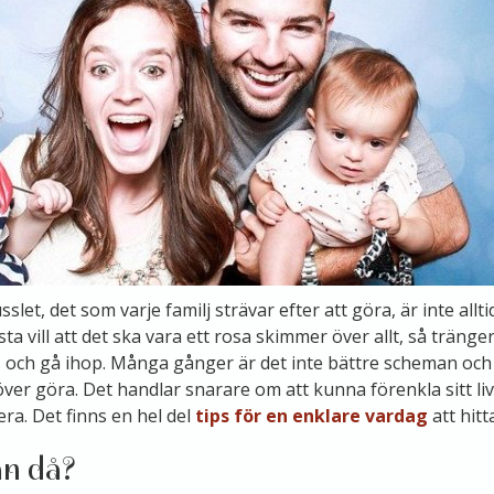
let, det som varje familj strävar efter att göra, är inte allti
a vill att det ska vara ett rosa skimmer över allt, så tränge
s och gå ihop. Många gånger är det inte bättre scheman och
r göra. Det handlar snarare om att kunna förenkla sitt liv,
tera. Det finns en hel del
tips för en enklare vardag
att hitt
n då?