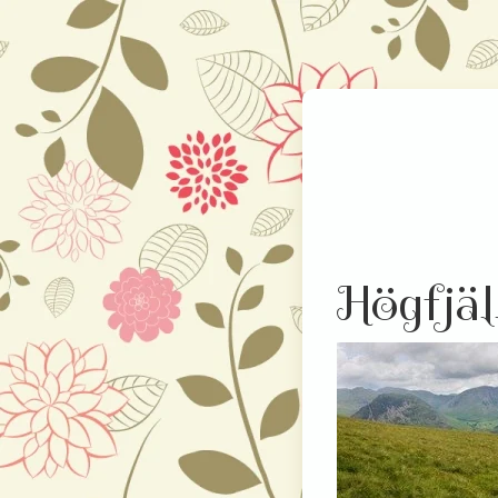
Högfjäl