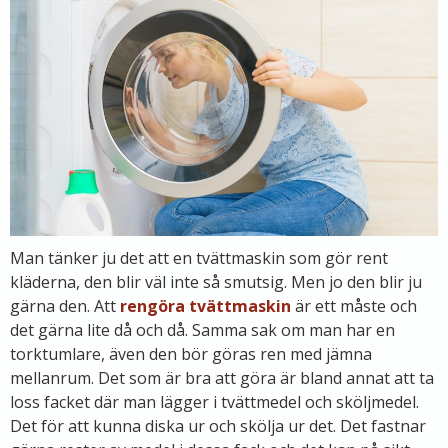
Man tänker ju det att en tvättmaskin som gör rent
kläderna, den blir väl inte så smutsig. Men jo den blir ju
gärna den. Att
rengöra tvättmaskin
är ett måste och
det gärna lite då och då. Samma sak om man har en
torktumlare, även den bör göras ren med jämna
mellanrum. Det som är bra att göra är bland annat att ta
loss facket där man lägger i tvättmedel och sköljmedel.
Det för att kunna diska ur och skölja ur det. Det fastnar