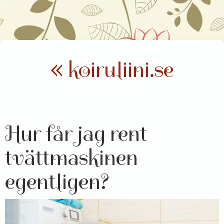
« koiruliini.se
Hur får jag rent
tvättmaskinen
egentligen?