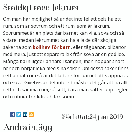
Smidigt med lekrum
Om man har möjlighet så är det inte fel att dels ha ett
rum, som är sovrum och ett rum, som är lekrum.
Sovrummet är en plats där barnet kan vila, sova och så
vidare, medan lekrummet kan ha alla de där skojiga
sakerna som
bollhav för barn
, eller tågbanor, bilbanor
med mera. Just att separera lek från sova är en god idé.
Många barn ligger annars i sängen, men hoppar snart
ner och börjar leka med sina saker. Om dessa saker finns
i ett annat rum så är det lättare för barnet att slappna av
och sova. Givetvis är det inte ett måste, det går att ha allt
i ett och samma rum, så sett, bara man sätter upp regler
och rutiner för lek och för sömn.
24 juni 2019
Andra inlägg