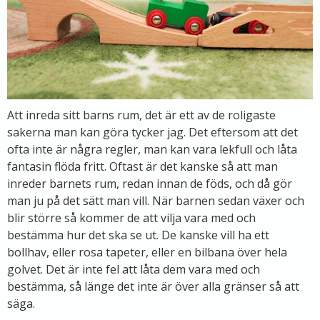
Att inreda sitt barns rum, det är ett av de roligaste
sakerna man kan göra tycker jag. Det eftersom att det
ofta inte är några regler, man kan vara lekfull och låta
fantasin flöda fritt. Oftast är det kanske så att man
inreder barnets rum, redan innan de föds, och då gör
man ju på det sätt man vill. När barnen sedan växer och
blir större så kommer de att vilja vara med och
bestämma hur det ska se ut. De kanske vill ha ett
bollhav, eller rosa tapeter, eller en bilbana över hela
golvet. Det är inte fel att låta dem vara med och
bestämma, så länge det inte är över alla gränser så att
säga.