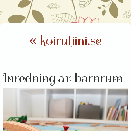
« koiruliini.se
Inredning av barnrum