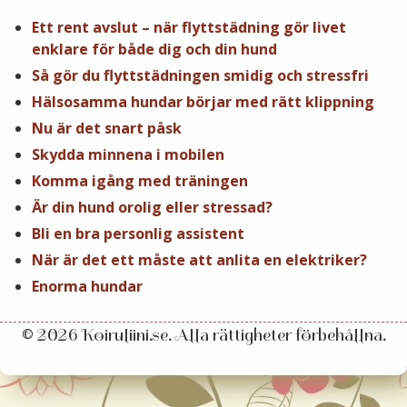
Ett rent avslut – när flyttstädning gör livet
enklare för både dig och din hund
Så gör du flyttstädningen smidig och stressfri
Hälsosamma hundar börjar med rätt klippning
Nu är det snart påsk
Skydda minnena i mobilen
Komma igång med träningen
Är din hund orolig eller stressad?
Bli en bra personlig assistent
När är det ett måste att anlita en elektriker?
Enorma hundar
© 2026 Koiruliini.se. Alla rättigheter förbehållna.