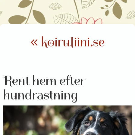
« koiruliini.se
Rent hem efter
hundrastning