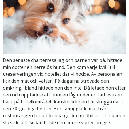
Den senaste charterresa jag och barnen var på, hittade
min dotter en herrelös hund. Den kom varje kväll till
uteserveringen vid hotellet där vi bodde. Av personalen
fick den mat och vatten. På dagarna strövade den
omkring. Ibland hittade hon den inte. Då letade hon efter
den och upptäckte att hunden låg under en tätbevuxen
häck på hotellområdet, kanske fick den lite skugga där i
den 30-gradiga hettan. Hon smugglade mat från
restaurangen för att kunna ge den godbitar och hunden
slukade allt. Sedan följde den henne vart vi än gick.