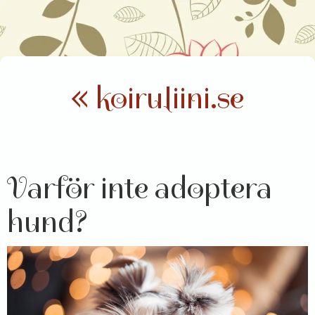
« koiruliini.se
Varför inte adoptera
hund?