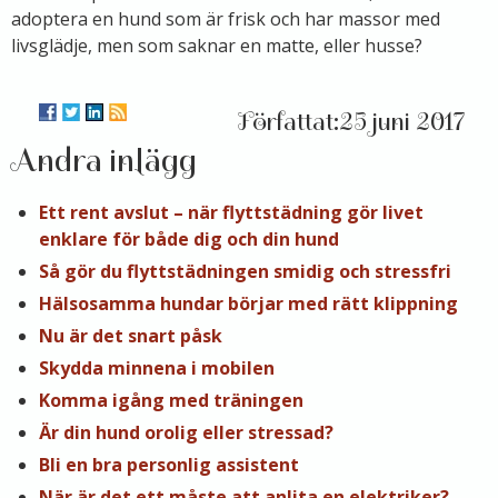
adoptera en hund som är frisk och har massor med
livsglädje, men som saknar en matte, eller husse?
25 juni 2017
Andra inlägg
Ett rent avslut – när flyttstädning gör livet
enklare för både dig och din hund
Så gör du flyttstädningen smidig och stressfri
Hälsosamma hundar börjar med rätt klippning
Nu är det snart påsk
Skydda minnena i mobilen
Komma igång med träningen
Är din hund orolig eller stressad?
Bli en bra personlig assistent
När är det ett måste att anlita en elektriker?