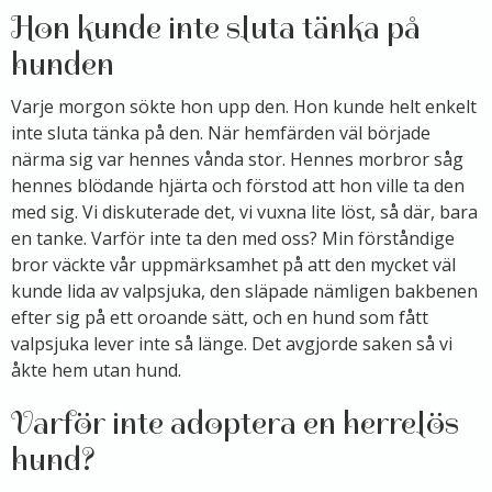
Hon kunde inte sluta tänka på
hunden
Varje morgon sökte hon upp den. Hon kunde helt enkelt
inte sluta tänka på den. När hemfärden väl började
närma sig var hennes vånda stor. Hennes morbror såg
hennes blödande hjärta och förstod att hon ville ta den
med sig. Vi diskuterade det, vi vuxna lite löst, så där, bara
en tanke. Varför inte ta den med oss? Min förståndige
bror väckte vår uppmärksamhet på att den mycket väl
kunde lida av valpsjuka, den släpade nämligen bakbenen
efter sig på ett oroande sätt, och en hund som fått
valpsjuka lever inte så länge. Det avgjorde saken så vi
åkte hem utan hund.
Varför inte adoptera en herrelös
hund?